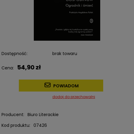
Dostępność:
brak towaru
54,90 zł
Cena:
POWIADOM
dodaj do przechowalni
Producent:
Biuro Literackie
Kod produktu:
07426