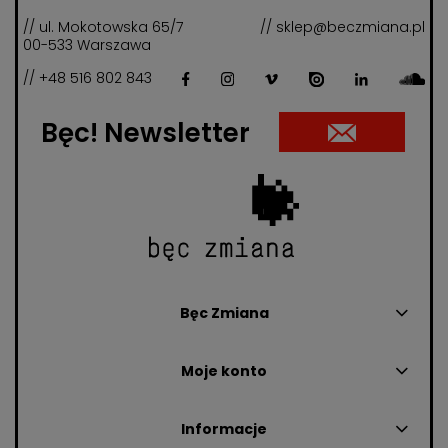
// ul. Mokotowska 65/7
// sklep@beczmiana.pl
00-533 Warszawa
// +48 516 802 843
Bęc! Newsletter
Bęc Zmiana
Moje konto
Informacje