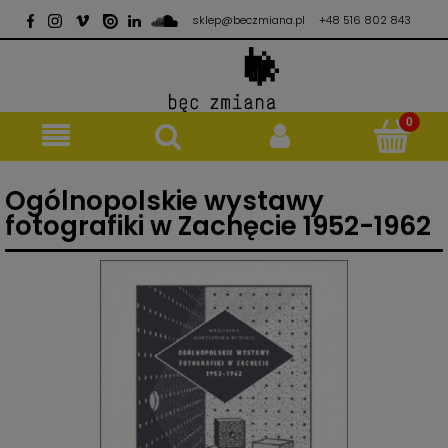
sklep@beczmiana.pl
+48 516 802 843
Ogólnopolskie wystawy
fotografiki w Zachęcie 1952-1962