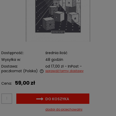
Dostępność:
średnia ilość
Wysyłka w:
48 godzin
Dostawa:
od 17,00 zł
- InPost -
paczkomat
(Polska)
sprawdź formy dostawy
Cena nie zawiera ewentualnych kosztów płatności
59,00 zł
Cena:
DO KOSZYKA
dodaj do przechowalni