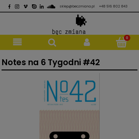
sklep@beczmiana.pl
+48 516 802 843
Notes na 6 Tygodni #42