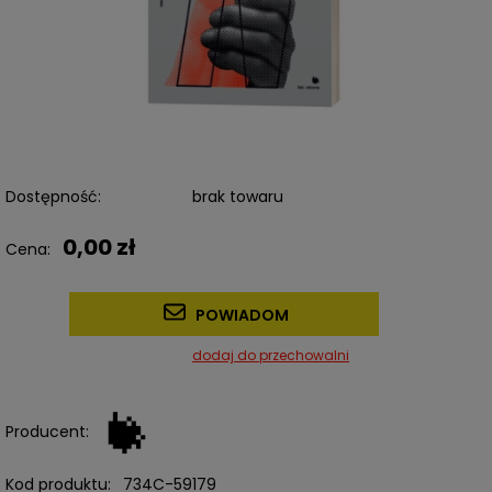
Dostępność:
brak towaru
0,00 zł
Cena:
POWIADOM
dodaj do przechowalni
Producent:
Kod produktu:
734C-59179