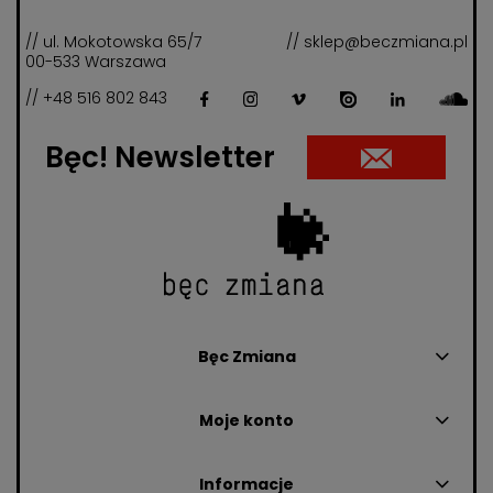
// ul. Mokotowska 65/7
// sklep@beczmiana.pl
00-533 Warszawa
// +48 516 802 843
Bęc! Newsletter
Bęc Zmiana
Moje konto
Informacje