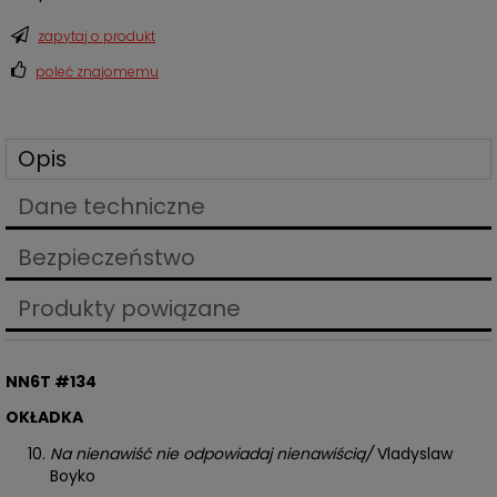
zapytaj o produkt
poleć znajomemu
Opis
Dane techniczne
Bezpieczeństwo
Produkty powiązane
NN6T #134
OKŁADKA
Na nienawiść nie odpowiadaj nienawiścią/
Vladyslaw
Boyko