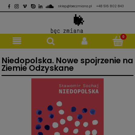
sklep@beczmiana.pl
+48 516 802 843
Niedopolska. Nowe spojrzenie na
Ziemie Odzyskane