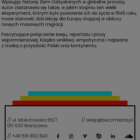
Wpisując historię Ziem Odzyskanych w globalne procesy,
autor zastanawia się także, w jakim stopniu ten wielki
eksperyment, którym było powołanie ich do życia w 1945 roku,
może stanowić dziś lekcję dla Europy stojącej w obliczu
nowych masowych migracji.
Fascynujące połączenie eseju, reportażu i prozy
wspomnieniowej. Książka wnikliwa, empatyczna i napisana
z troską o przyszłość Polski oraz kontynentu.
// ul. Mokotowska 65/7
// sklep@beczmiana.pl
00-533 Warszawa
// +48 516 802 843