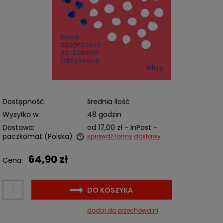
Dostępność:
średnia ilość
Wysyłka w:
48 godzin
Dostawa:
od 17,00 zł
- InPost -
paczkomat
(Polska)
sprawdź formy dostawy
Cena nie zawiera ewentualnych kosztów płatności
64,90 zł
Cena:
DO KOSZYKA
dodaj do przechowalni