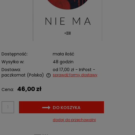
Dostępność:
mała ilość
Wysyłka w:
48 godzin
Dostawa:
od 17,00 zł
- InPost -
paczkomat
(Polska)
sprawdź formy dostawy
Cena nie zawiera ewentualnych kosztów płatności
46,00 zł
Cena:
DO KOSZYKA
dodaj do przechowalni