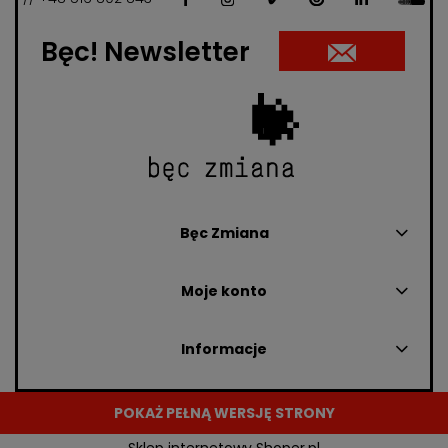
Bęc! Newsletter
Bęc Zmiana
Moje konto
Informacje
POKAŻ PEŁNĄ WERSJĘ STRONY
Sklep internetowy Shoper.pl