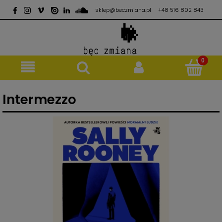
sklep@beczmiana.pl
+48 516 802 843
Intermezzo