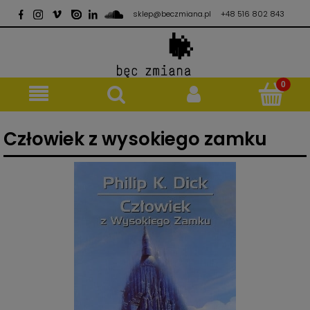
sklep@beczmiana.pl
+48 516 802 843
Człowiek z wysokiego zamku