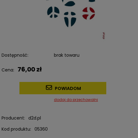
Dostępność:
brak towaru
76,00 zł
Cena:
POWIADOM
dodaj do przechowalni
Producent:
d2d.pl
Kod produktu:
05360