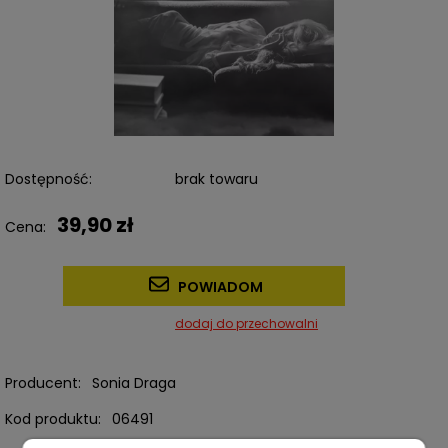
Dostępność:
brak towaru
39,90 zł
Cena:
POWIADOM
dodaj do przechowalni
Producent:
Sonia Draga
Kod produktu:
06491