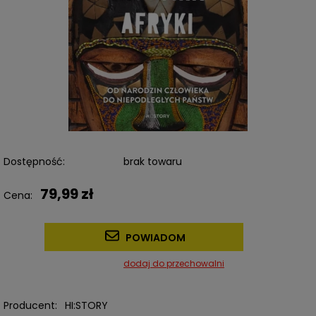
Dostępność:
brak towaru
79,99 zł
Cena:
POWIADOM
dodaj do przechowalni
Producent:
HI:STORY