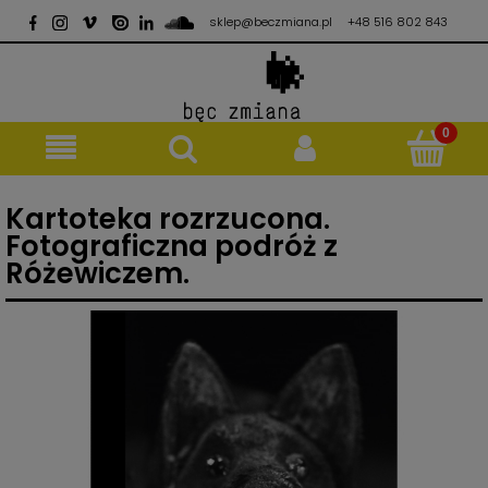
sklep@beczmiana.pl
+48 516 802 843
Kartoteka rozrzucona.
Fotograficzna podróż z
Różewiczem.