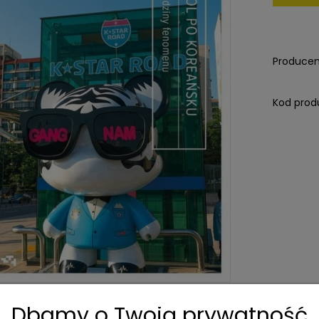
Producen
Kod prod
Dbamy o Twoją prywatność