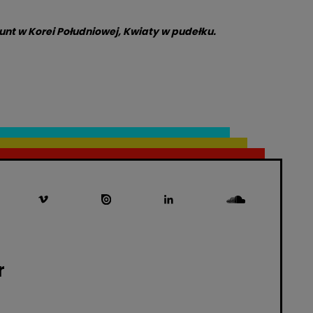
unt w Korei Południowej
,
Kwiaty w pudełku.
r