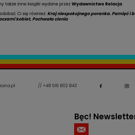
y także inne książki wydane przez
Wydawnictwo Relacja
odobać Ci się również:
Kraj niespokojnego poranka. Pamięć i b
oczami kobiet
,
Pochwała cienia
iana.pl
// +48 516 802 843
Bęc! Newslette