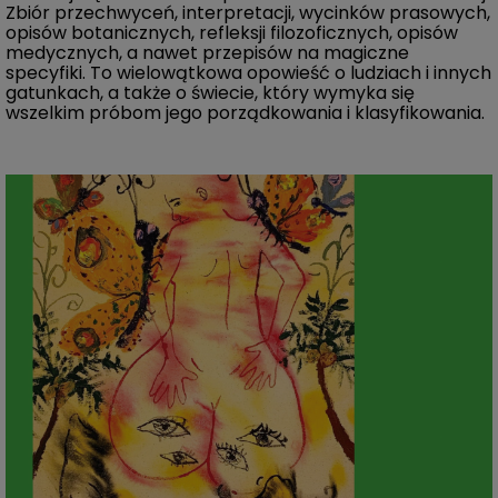
Zbiór przechwyceń, interpretacji, wycinków prasowych,
opisów botanicznych, refleksji filozoficznych, opisów
medycznych, a nawet przepisów na magiczne
specyfiki. To wielowątkowa opowieść o ludziach i innych
gatunkach, a także o świecie, który wymyka się
wszelkim próbom jego porządkowania i klasyfikowania.