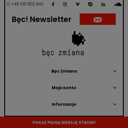
// +48 516 802 843
Bęc! Newsletter
Bęc Zmiana
Moje konto
Informacje
POKAŻ PEŁNĄ WERSJĘ STRONY