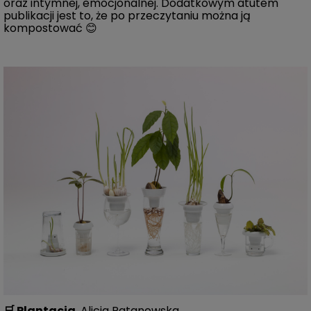
oraz intymnej, emocjonalnej. Dodatkowym atutem
publikacji jest to, że po przeczytaniu można ją
kompostować 😊
🛒
Plantacja
, Alicja Patanowska