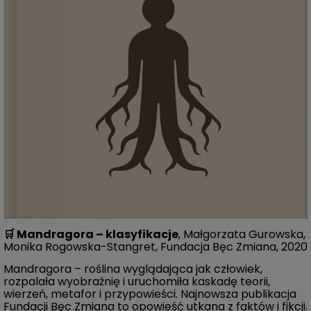
🛒
Mandragora – klasyfikacje
, Małgorzata Gurowska,
Monika Rogowska-Stangret, Fundacja Bęc Zmiana, 2020
Mandragora – roślina wyglądająca jak człowiek,
rozpalała wyobraźnię i uruchomiła kaskadę teorii,
wierzeń, metafor i przypowieści. Najnowsza publikacja
Fundacji Bęc Zmiana to opowieść utkana z faktów i fikcji.