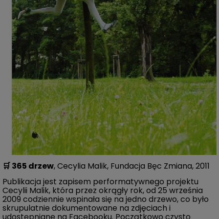
🛒
365 drzew
, Cecylia Malik, Fundacja Bęc Zmiana, 2011
Publikacja jest zapisem performatywnego projektu
Cecylii Malik, która przez okrągły rok, od 25 września
2009 codziennie wspinała się na jedno drzewo, co było
skrupulatnie dokumentowane na zdjęciach i
udostępniane na Facebooku. Początkowo czysto