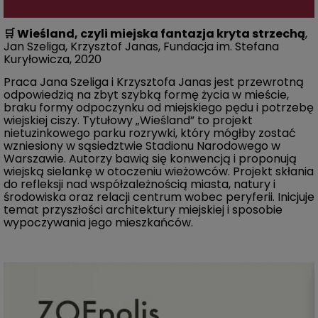
🛒
Wieśland, czyli miejska fantazja kryta strzechą
,
Jan Szeliga, Krzysztof Janas, Fundacja im. Stefana
Kuryłowicza, 2020
Praca Jana Szeliga i Krzysztofa Janas jest przewrotną
odpowiedzią na zbyt szybką formę życia w mieście,
braku formy odpoczynku od miejskiego pędu i potrzebę
wiejskiej ciszy. Tytułowy „Wieśland” to projekt
nietuzinkowego parku rozrywki, który mógłby zostać
wzniesiony w sąsiedztwie Stadionu Narodowego w
Warszawie. Autorzy bawią się konwencją i proponują
wiejską sielankę w otoczeniu wieżowców. Projekt skłania
do refleksji nad współzależnością miasta, natury i
środowiska oraz relacji centrum wobec peryferii. Inicjuje
temat przyszłości architektury miejskiej i sposobie
wypoczywania jego mieszkańców.