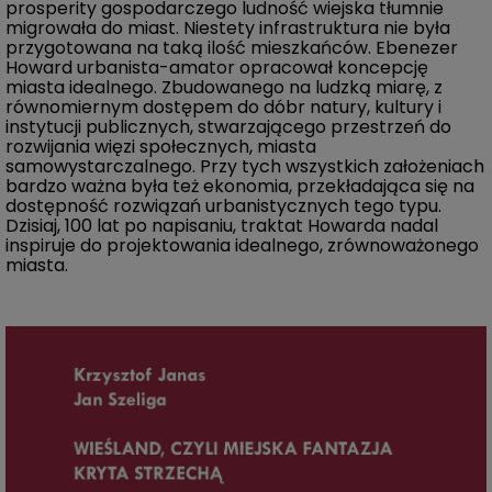
prosperity gospodarczego ludność wiejska tłumnie
migrowała do miast. Niestety infrastruktura nie była
przygotowana na taką ilość mieszkańców. Ebenezer
Howard urbanista-amator opracował koncepcję
miasta idealnego. Zbudowanego na ludzką miarę, z
równomiernym dostępem do dóbr natury, kultury i
instytucji publicznych, stwarzającego przestrzeń do
rozwijania więzi społecznych, miasta
samowystarczalnego. Przy tych wszystkich założeniach
bardzo ważna była też ekonomia, przekładająca się na
dostępność rozwiązań urbanistycznych tego typu.
Dzisiaj, 100 lat po napisaniu, traktat Howarda nadal
inspiruje do projektowania idealnego, zrównoważonego
miasta.