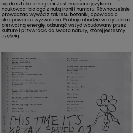
się do sztuki i etnografii. Jest napisana językiem
naukowca-biologa z nutą ironii i humoru. Równocześnie
prowadząc wywód z zakresu botaniki, opowiada o
skrępowaniu i wyzwoleniu. Próbuje obudzić w czytelniku
pierwotną energię, odsunąć wstyd wbudowany przez
kulturę i przywrócić do świata natury, której jesteśmy
częścią.