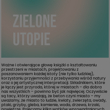
Ważne i otwierające głowę książki o kształtowaniu
przestrzeni w miastach, projektowaniu z
poszanowaniem każdej istoty (nie tylko ludzkiej),
korzystaniu przyjemności z przebywania wśród natury
oraz o jej artystycznej interpretacji. Składnikiem, które
je łączy jest przyroda, której w miastach – dla dobra
nas wszystkich – powinno być jak najwięcej. Oczywiście
są tacy, którzy uważają, że beton czyni miasto – my
uważamy, że miasto to ludzie, kwiaty, zwierzęta, owady,
ptaki, grzyby, gleba, kamienie, woda, drzewa, krzaki,
powietrze. Polecamy kilka wątków wprowadzających